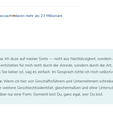
gecoacht
davon mehr als 23 Millionäre
u:
Ich duze auf meiner Seite — nicht aus Nachlässigkeit, sondern a
ntstehen für mich nicht durch die Anrede, sondern durch die Art,
ie lieber ist, sag es einfach. Im Gespräch richte ich mich selbstve
e:
Wenn ich hier von Geschäftsführern und Unternehmern schreibe
e weitere Geschlechtsidentität, gleichermaßen und ohne Untersc
ber nur eine Form. Gemeint bist Du, ganz egal, wer Du bist.