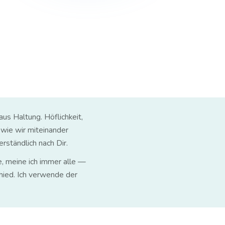
us Haltung. Höflichkeit,
 wie wir miteinander
rständlich nach Dir.
, meine ich immer alle —
hied. Ich verwende der