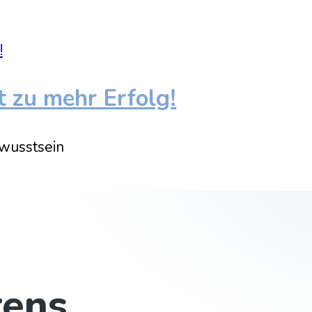
t zu mehr Erfolg!
wusstsein
rens