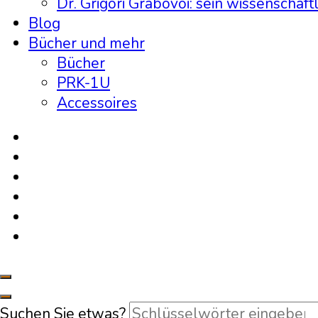
Dr. Grigori Grabovoi: sein wissenschaft
Blog
Bücher und mehr
Bücher
PRK-1U
Accessoires
Suchen Sie etwas?