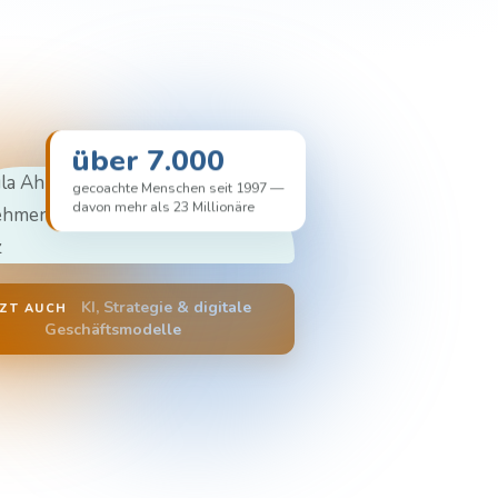
über 7.000
gecoachte Menschen seit 1997 —
davon mehr als 23 Millionäre
KI, Strategie & digitale
TZT AUCH
Geschäftsmodelle