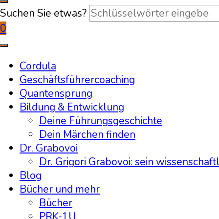
Suchen Sie etwas?
0
Cordula
Geschäftsführercoaching
Quantensprung
Bildung & Entwicklung
Deine Führungsgeschichte
Dein Märchen finden
Dr. Grabovoi
Dr. Grigori Grabovoi: sein wissenschaft
Blog
Bücher und mehr
Bücher
PRK-1U