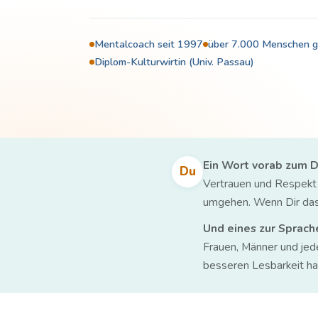
Mentalcoach seit 1997
über 7.000 Menschen 
Diplom-Kulturwirtin (Univ. Passau)
Ein Wort vorab zum D
Du
Vertrauen und Respekt e
umgehen. Wenn Dir das S
Und eines zur Sprach
Frauen, Männer und jed
besseren Lesbarkeit hal