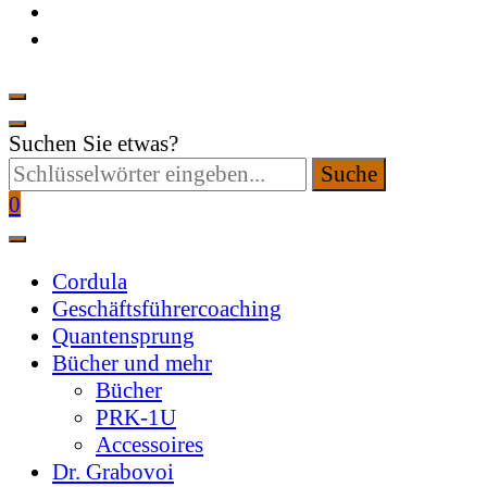
Suchen Sie etwas?
0
Cordula
Geschäftsführercoaching
Quantensprung
Bücher und mehr
Bücher
PRK-1U
Accessoires
Dr. Grabovoi