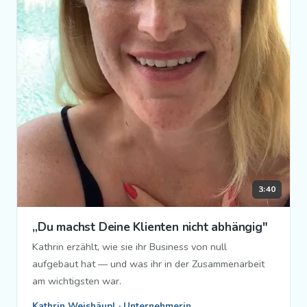
3:40
„Du machst Deine Klienten nicht abhängig"
Kathrin erzählt, wie sie ihr Business von null
aufgebaut hat — und was ihr in der Zusammenarbeit
am wichtigsten war.
Kathrin Weishäupl · Unternehmerin