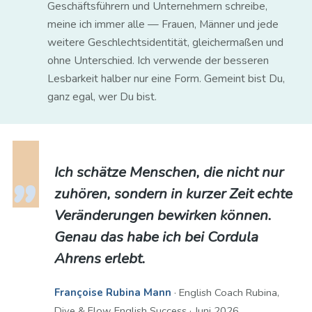
Geschäftsführern und Unternehmern schreibe,
meine ich immer alle — Frauen, Männer und jede
weitere Geschlechtsidentität, gleichermaßen und
ohne Unterschied. Ich verwende der besseren
Lesbarkeit halber nur eine Form. Gemeint bist Du,
ganz egal, wer Du bist.
Ich schätze Menschen, die nicht nur
zuhören, sondern in kurzer Zeit echte
Veränderungen bewirken können.
Genau das habe ich bei Cordula
Ahrens erlebt.
Françoise Rubina Mann
· English Coach Rubina,
Dive & Flow English Success · Juni 2026