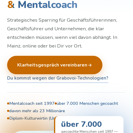
& Mentalcoach
Strategisches Sparring für Geschäftsführerinnen,
Geschäftsführer und Unternehmen, die klar
entscheiden müssen, wenn viel davon abhängt. In
Mainz, online oder bei Dir vor Ort.
Klarheitsgespräch vereinbaren
Du kommst wegen der Grabovoi-Technologien?
Mentalcoach seit 1997
über 7.000 Menschen gecoacht
davon mehr als 23 Millionäre
Diplom-Kulturwirtin (Univ. Passau)
über 7.000
gecoachte Menschen seit 1997 —