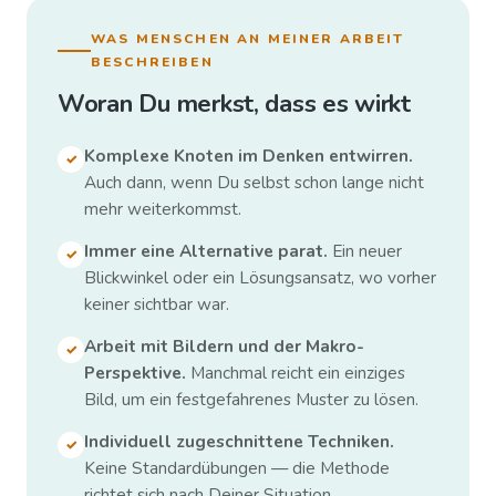
WAS MENSCHEN AN MEINER ARBEIT
BESCHREIBEN
Woran Du merkst, dass es wirkt
Komplexe Knoten im Denken entwirren.
✓
Auch dann, wenn Du selbst schon lange nicht
mehr weiterkommst.
Immer eine Alternative parat.
Ein neuer
✓
Blickwinkel oder ein Lösungsansatz, wo vorher
keiner sichtbar war.
Arbeit mit Bildern und der Makro-
✓
Perspektive.
Manchmal reicht ein einziges
Bild, um ein festgefahrenes Muster zu lösen.
Individuell zugeschnittene Techniken.
✓
Keine Standardübungen — die Methode
richtet sich nach Deiner Situation.