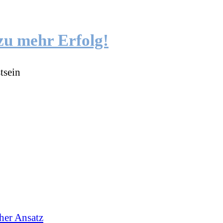
zu mehr Erfolg!
tsein
cher Ansatz