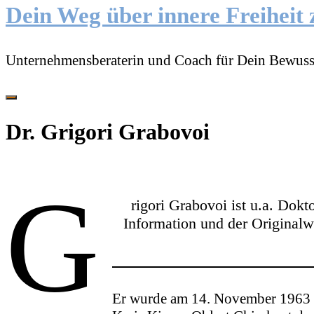
Dein Weg über innere Freiheit 
Unternehmensberaterin und Coach für Dein Bewuss
Dr. Grigori Grabovoi
G
rigori Grabovoi ist u.a. Dok
Information und der Originalwe
Er wurde am 14. November 1963 