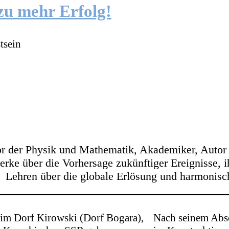
zu mehr Erfolg!
tsein
tor der Physik und Mathematik, Akademiker, Autor
rke über die Vorhersage zukünftiger Ereignisse, ih
Lehren über die globale Erlösung und harmonisc
im Dorf Kirowski (Dorf Bogara),
Nach seinem Absc