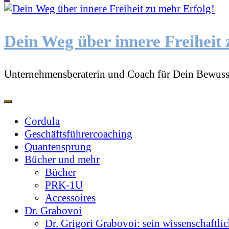
etwas?
Dein Weg über innere Freiheit 
Unternehmensberaterin und Coach für Dein Bewuss
Cordula
Geschäftsführercoaching
Quantensprung
Bücher und mehr
Bücher
PRK-1U
Accessoires
Dr. Grabovoi
Dr. Grigori Grabovoi: sein wissenschaftli