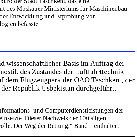
büro der Stadt Taschkent, das eine
aft des Moskauer Ministeriums für Maschinenbau
t der Entwicklung und Erprobung von
ogien befasste.
nd wissenschaftlicher Basis im Auftrag der
nostik des Zustandes der Luftfahrttechnik
auf dem Flugzeugpark der OAO Taschkent, der
t der Republik Usbekistan durchgeführt.
Informations- und Computerdienstleistungen der
 einsetzte. Dieser Nachweis der 100%igen
rolle. Der Weg der Rettung.“ Band 1 enthalten.