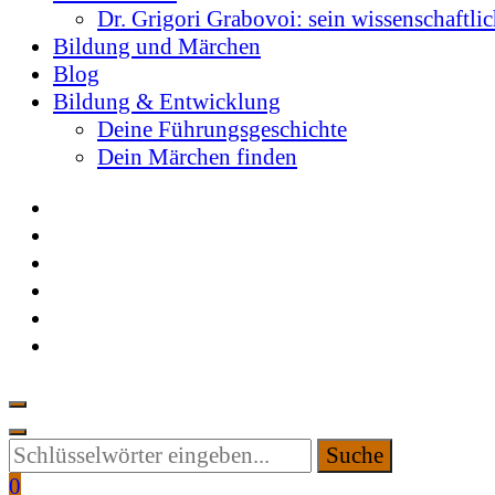
Dr. Grigori Grabovoi: sein wissenschaftli
Bildung und Märchen
Blog
Bildung & Entwicklung
Deine Führungsgeschichte
Dein Märchen finden
Suchen
Sie
0