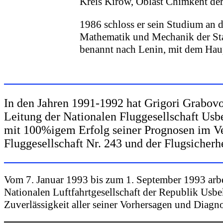
Kreis Kirow, Oblast Chimkent de
1986 schloss er sein Studium an 
Mathematik und Mechanik der Staa
benannt nach Lenin, mit dem Hau
In den Jahren 1991-1992 hat Grigori Grabovoi
Leitung der Nationalen Fluggesellschaft Usb
mit 100%igem Erfolg seiner Prognosen im Ve
Fluggesellschaft Nr. 243 und der Flugsicherh
Vom 7. Januar 1993 bis zum 1. September 1993 arbe
Nationalen Luftfahrtgesellschaft der Republik Usbe
Zuverlässigkeit aller seiner Vorhersagen und Diagno