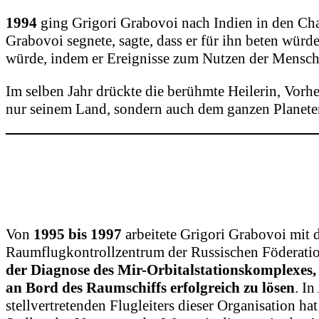
1994
ging Grigori Grabovoi nach Indien in den Chat
Grabovoi segnete, sagte, dass er für ihn beten wür
würde, indem er Ereignisse zum Nutzen der Mensche
Im selben Jahr drückte die berühmte Heilerin, Vorh
nur seinem Land, sondern auch dem ganzen Planete
Von
1995 bis 1997
arbeitete Grigori Grabovoi mit
Raumflugkontrollzentrum der Russischen Föderat
der Diagnose des Mir-Orbitalstationskomplexes,
an Bord des Raumschiffs erfolgreich zu lösen
. I
stellvertretenden Flugleiters dieser Organisation ha