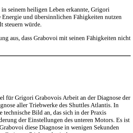
in seinem heiligen Leben erkannte, Grigori
ße Energie und übersinnlichen Fähigkeiten nutzen
t steuern würde.
ung aus, dass Grabovoi mit seinen Fähigkeiten nicht
iel für Grigori Grabovois Arbeit an der Diagnose der
nose aller Triebwerke des Shuttles Atlantis. In
e technische Bild an, das sich in der Praxis
derung der Einstellungen des unteren Motors. Es ist
 Grabovoi diese Diagnose in wenigen Sekunden