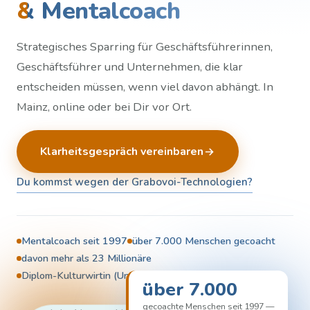
& Mentalcoach
Strategisches Sparring für Geschäftsführerinnen,
Geschäftsführer und Unternehmen, die klar
entscheiden müssen, wenn viel davon abhängt. In
Mainz, online oder bei Dir vor Ort.
Klarheitsgespräch vereinbaren
Du kommst wegen der Grabovoi-Technologien?
Mentalcoach seit 1997
über 7.000 Menschen gecoacht
davon mehr als 23 Millionäre
Diplom-Kulturwirtin (Univ. Passau)
über 7.000
gecoachte Menschen seit 1997 —