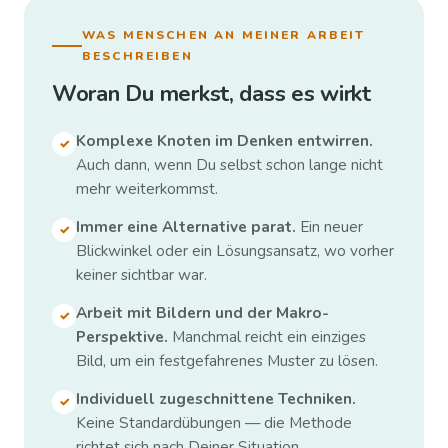
WAS MENSCHEN AN MEINER ARBEIT
BESCHREIBEN
Woran Du merkst, dass es wirkt
Komplexe Knoten im Denken entwirren.
✓
Auch dann, wenn Du selbst schon lange nicht
mehr weiterkommst.
Immer eine Alternative parat.
Ein neuer
✓
Blickwinkel oder ein Lösungsansatz, wo vorher
keiner sichtbar war.
Arbeit mit Bildern und der Makro-
✓
Perspektive.
Manchmal reicht ein einziges
Bild, um ein festgefahrenes Muster zu lösen.
Individuell zugeschnittene Techniken.
✓
Keine Standardübungen — die Methode
richtet sich nach Deiner Situation.