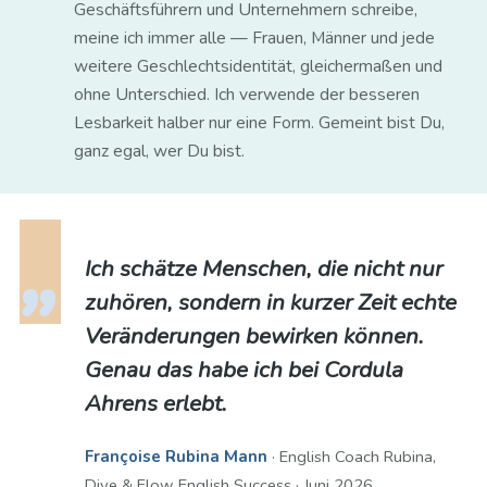
Geschäftsführern und Unternehmern schreibe,
meine ich immer alle — Frauen, Männer und jede
weitere Geschlechtsidentität, gleichermaßen und
ohne Unterschied. Ich verwende der besseren
Lesbarkeit halber nur eine Form. Gemeint bist Du,
ganz egal, wer Du bist.
Ich schätze Menschen, die nicht nur
zuhören, sondern in kurzer Zeit echte
Veränderungen bewirken können.
Genau das habe ich bei Cordula
Ahrens erlebt.
Françoise Rubina Mann
· English Coach Rubina,
Dive & Flow English Success · Juni 2026