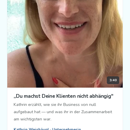
3:40
„Du machst Deine Klienten nicht abhängig"
Kathrin erzählt, wie sie ihr Business von null
aufgebaut hat — und was ihr in der Zusammenarbeit
am wichtigsten war.
Kathrin Weishäupl · Unternehmerin