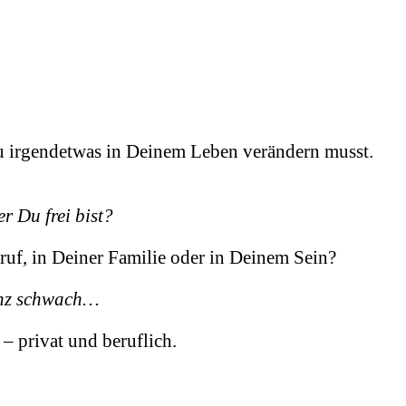
 Du irgendetwas in Deinem Leben verändern musst.
er Du frei bist?
eruf, in Deiner Familie oder in Deinem Sein?
ganz schwach…
 – privat und beruflich.