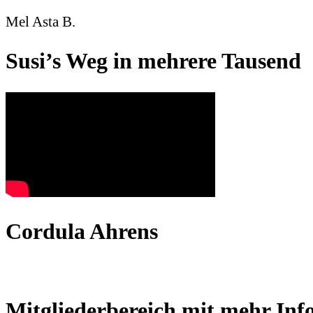
Mel Asta B.
Susi’s Weg in mehrere Tausend
Cordula Ahrens
Mitgliederbereich mit mehr In