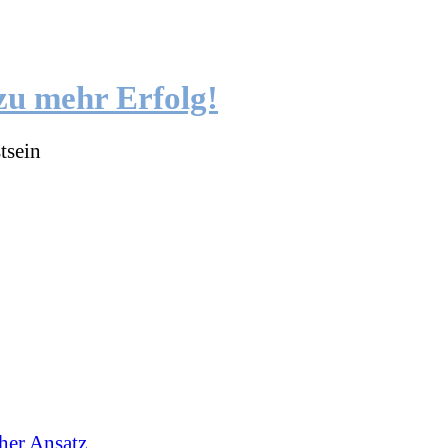
zu mehr Erfolg!
tsein
cher Ansatz