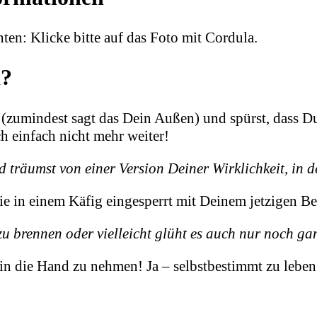
nten: Klicke bitte auf das Foto mit Cordula.
a?
se (zumindest sagt das Dein Außen) und spürst, dass
ch einfach nicht mehr weiter!
 träumst von einer Version Deiner Wirklichkeit, in d
ie in einem Käfig eingesperrt mit Deinem jetzigen B
zu brennen oder vielleicht glüht es auch nur noch 
t in die Hand zu nehmen! Ja – selbstbestimmt zu leben