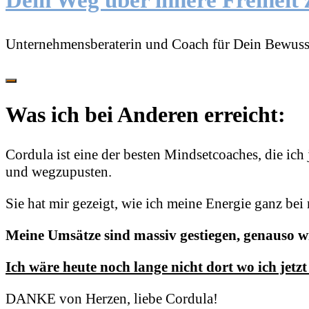
Dein Weg über innere Freiheit 
Unternehmensberaterin und Coach für Dein Bewuss
Was ich bei Anderen erreicht:
Cordula ist eine der besten Mindsetcoaches, die ich 
und wegzupusten.
Sie hat mir gezeigt, wie ich meine Energie ganz bei
Meine Umsätze sind massiv gestiegen, genauso wi
Ich wäre heute noch lange nicht dort wo ich jetzt
DANKE von Herzen, liebe Cordula!