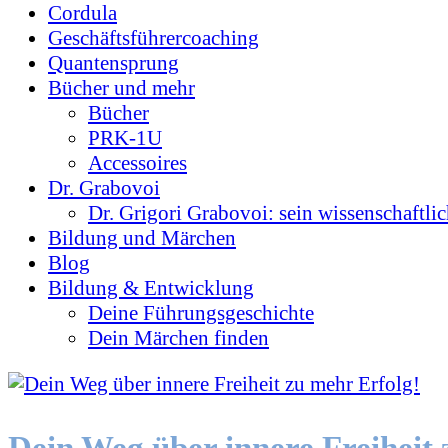
Cordula
Geschäftsführercoaching
Quantensprung
Bücher und mehr
Bücher
PRK-1U
Accessoires
Dr. Grabovoi
Dr. Grigori Grabovoi: sein wissenschaftli
Bildung und Märchen
Blog
Bildung & Entwicklung
Deine Führungsgeschichte
Dein Märchen finden