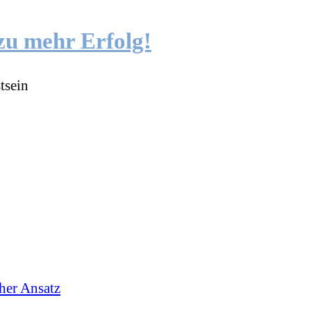
zu mehr Erfolg!
tsein
cher Ansatz