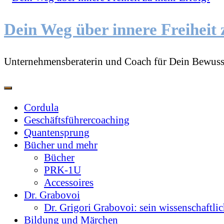
Dein Weg über innere Freiheit 
Unternehmensberaterin und Coach für Dein Bewuss
Cordula
Geschäftsführercoaching
Quantensprung
Bücher und mehr
Bücher
PRK-1U
Accessoires
Dr. Grabovoi
Dr. Grigori Grabovoi: sein wissenschaftli
Bildung und Märchen