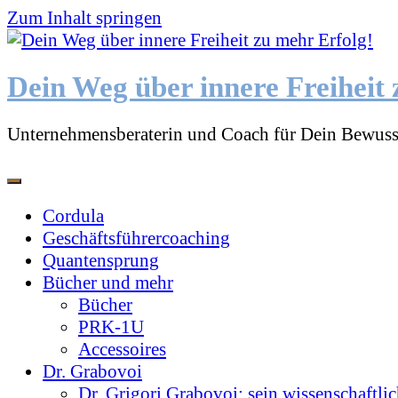
Zum Inhalt springen
Dein Weg über innere Freiheit 
Unternehmensberaterin und Coach für Dein Bewuss
Cordula
Geschäftsführercoaching
Quantensprung
Bücher und mehr
Bücher
PRK-1U
Accessoires
Dr. Grabovoi
Dr. Grigori Grabovoi: sein wissenschaftli