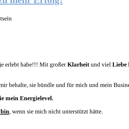
zu mehr Erfolg!
tsein
je erlebt habe!!!
Mit großer
Klarheit
und viel
Liebe
 mir behalte,
sie bündle und für mich und mein Busin
e mein Energielevel.
 bin
,
wenn sie mich nicht unterstützt hätte.