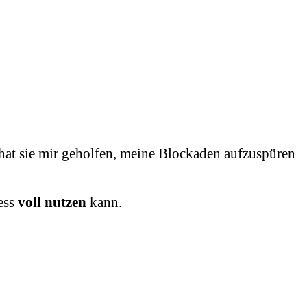
hat sie mir geholfen,
meine Blockaden aufzuspüren
ess
voll nutzen
kann.