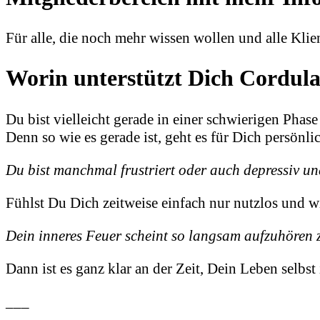
Für alle, die noch mehr wissen wollen und alle Klie
Worin unterstützt Dich Cordul
Du bist vielleicht gerade in einer schwierigen Pha
Denn so wie es gerade ist, geht es für Dich persönli
Du bist manchmal frustriert oder auch depressiv und
Fühlst Du Dich zeitweise einfach nur nutzlos und w
Dein inneres Feuer scheint so langsam aufzuhören 
Dann ist es ganz klar an der Zeit, Dein Leben selbs
___