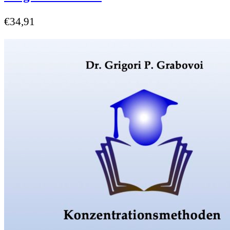
€
34,91