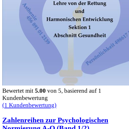
Bewertet mit
5.00
von 5, basierend auf
1
Kundenbewertung
(
1
Kundenbewertung)
Zahlenreihen zur Psychologischen
Normierung A-O (Band 1/2)