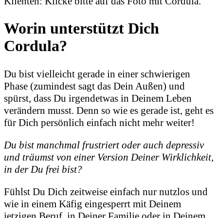
Klienten: Klicke bitte auf das Foto mit Cordula.
Worin unterstützt Dich
Cordula?
Du bist vielleicht gerade in einer schwierigen
Phase (zumindest sagt das Dein Außen) und
spürst, dass Du irgendetwas in Deinem Leben
verändern musst. Denn so wie es gerade ist, geht es
für Dich persönlich einfach nicht mehr weiter!
Du bist manchmal frustriert oder auch depressiv
und träumst von einer Version Deiner Wirklichkeit,
in der Du frei bist?
Fühlst Du Dich zeitweise einfach nur nutzlos und
wie in einem Käfig eingesperrt mit Deinem
jetzigen Beruf, in Deiner Familie oder in Deinem