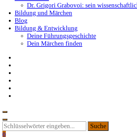
Dr. Grigori Grabovoi: sein wissenschaftli
Bildung und Märchen
Blog
Bildung & Entwicklung
Deine Führungsgeschichte
Dein Märchen finden
Suchen
Sie
0