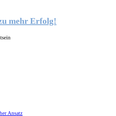
zu mehr Erfolg!
tsein
cher Ansatz