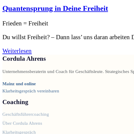
Quantensprung in Deine Freiheit
Frieden = Freiheit
Du willst Freiheit? – Dann lass’ uns daran arbeiten D
Weiterlesen
Cordula Ahrens
Unternehmensberaterin und Coach für Geschäftsleute. Strategisches S
Mainz und online
Klarheitsgespräch vereinbaren
Coaching
Geschäftsführercoaching
Über Cordula Ahrens
Klarheitsgespräch