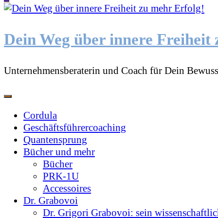
etwas?
Dein Weg über innere Freiheit 
Unternehmensberaterin und Coach für Dein Bewuss
Cordula
Geschäftsführercoaching
Quantensprung
Bücher und mehr
Bücher
PRK-1U
Accessoires
Dr. Grabovoi
Dr. Grigori Grabovoi: sein wissenschaftli