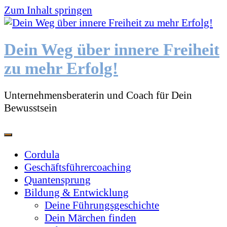
Zum Inhalt springen
Dein Weg über innere Freiheit
zu mehr Erfolg!
Unternehmensberaterin und Coach für Dein
Bewusstsein
Cordula
Geschäftsführercoaching
Quantensprung
Bildung & Entwicklung
Deine Führungsgeschichte
Dein Märchen finden