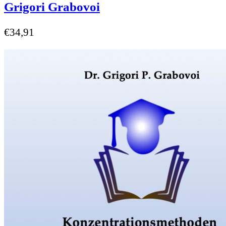
Grigori Grabovoi
€
34,91