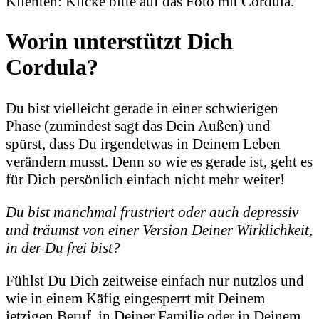
Klienten: Klicke bitte auf das Foto mit Cordula.
Worin unterstützt Dich
Cordula?
Du bist vielleicht gerade in einer schwierigen
Phase (zumindest sagt das Dein Außen) und
spürst, dass Du irgendetwas in Deinem Leben
verändern musst. Denn so wie es gerade ist, geht es
für Dich persönlich einfach nicht mehr weiter!
Du bist manchmal frustriert oder auch depressiv
und träumst von einer Version Deiner Wirklichkeit,
in der Du frei bist?
Fühlst Du Dich zeitweise einfach nur nutzlos und
wie in einem Käfig eingesperrt mit Deinem
jetzigen Beruf, in Deiner Familie oder in Deinem