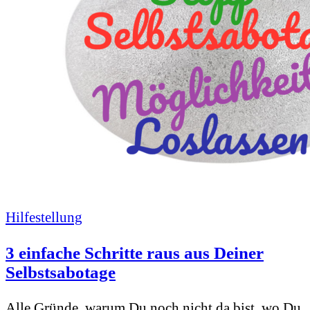
Hilfestellung
3 einfache Schritte raus aus Deiner
Selbstsabotage
Alle Gründe, warum Du noch nicht da bist, wo Du