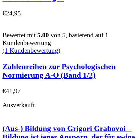
€
24,95
Bewertet mit
5.00
von 5, basierend auf
1
Kundenbewertung
(
1
Kundenbewertung)
Zahlenreihen zur Psychologischen
Normierung A-O (Band 1/2)
€
41,97
Ausverkauft
(Aus-) Bildung von Grigori Grabovoi –
Bildung ist jener Ansporn, der für ewige