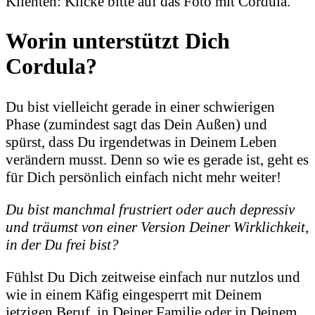
Klienten: Klicke bitte auf das Foto mit Cordula.
Worin unterstützt Dich
Cordula?
Du bist vielleicht gerade in einer schwierigen
Phase (zumindest sagt das Dein Außen) und
spürst, dass Du irgendetwas in Deinem Leben
verändern musst. Denn so wie es gerade ist, geht es
für Dich persönlich einfach nicht mehr weiter!
Du bist manchmal frustriert oder auch depressiv
und träumst von einer Version Deiner Wirklichkeit,
in der Du frei bist?
Fühlst Du Dich zeitweise einfach nur nutzlos und
wie in einem Käfig eingesperrt mit Deinem
jetzigen Beruf, in Deiner Familie oder in Deinem