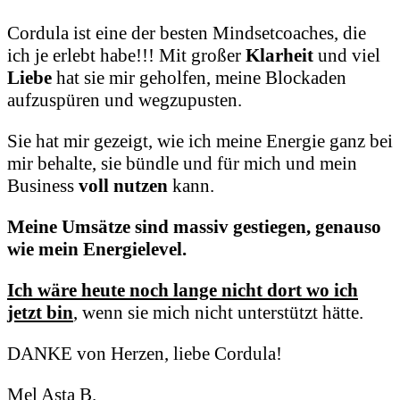
Cordula ist eine der besten Mindsetcoaches, die
ich je erlebt habe!!!
Mit großer
Klarheit
und viel
Liebe
hat sie mir geholfen,
meine Blockaden
aufzuspüren und wegzupusten.
Sie hat mir gezeigt, wie ich meine Energie ganz bei
mir behalte,
sie bündle und für mich und mein
Business
voll nutzen
kann.
Meine Umsätze sind massiv gestiegen, genauso
wie mein Energielevel.
Ich wäre heute noch lange nicht dort wo ich
jetzt bin
,
wenn sie mich nicht unterstützt hätte.
DANKE von Herzen, liebe Cordula!
Mel Asta B.