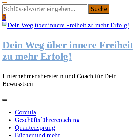
Suchen
Sie
0
etwas?
Dein Weg über innere Freiheit
zu mehr Erfolg!
Unternehmensberaterin und Coach für Dein
Bewusstsein
Cordula
Geschäftsführercoaching
Quantensprung
Bücher und mehr