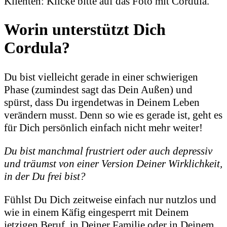
Klienten: Klicke bitte auf das Foto mit Cordula.
Worin unterstützt Dich
Cordula?
Du bist vielleicht gerade in einer schwierigen
Phase (zumindest sagt das Dein Außen) und
spürst, dass Du irgendetwas in Deinem Leben
verändern musst. Denn so wie es gerade ist, geht es
für Dich persönlich einfach nicht mehr weiter!
Du bist manchmal frustriert oder auch depressiv
und träumst von einer Version Deiner Wirklichkeit,
in der Du frei bist?
Fühlst Du Dich zeitweise einfach nur nutzlos und
wie in einem Käfig eingesperrt mit Deinem
jetzigen Beruf, in Deiner Familie oder in Deinem