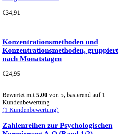
€
34,91
Konzentrationsmethoden und
Konzentrationsmethoden, gruppiert
nach Monatstagen
€
24,95
Bewertet mit
5.00
von 5, basierend auf
1
Kundenbewertung
(
1
Kundenbewertung)
Zahlenreihen zur Psychologischen
Normierung A-O (Band 1/2)