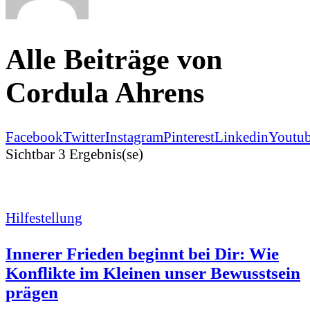
Alle Beiträge von
Cordula Ahrens
Facebook
Twitter
Instagram
Pinterest
Linkedin
Youtu
Sichtbar
3 Ergebnis(se)
Hilfestellung
Innerer Frieden beginnt bei Dir: Wie
Konflikte im Kleinen unser Bewusstsein
prägen