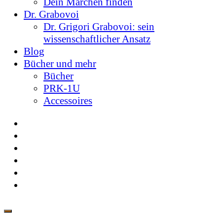
Dein Märchen finden
Dr. Grabovoi
Dr. Grigori Grabovoi: sein
wissenschaftlicher Ansatz
Blog
Bücher und mehr
Bücher
PRK-1U
Accessoires