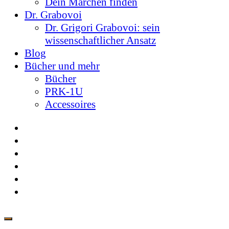
Dein Märchen finden
Dr. Grabovoi
Dr. Grigori Grabovoi: sein
wissenschaftlicher Ansatz
Blog
Bücher und mehr
Bücher
PRK-1U
Accessoires