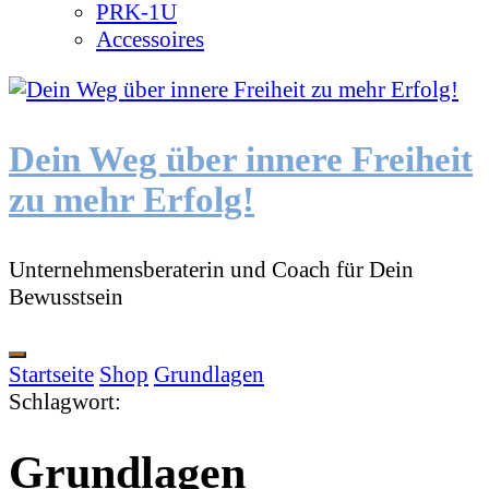
PRK-1U
Accessoires
Dein Weg über innere Freiheit
zu mehr Erfolg!
Unternehmensberaterin und Coach für Dein
Bewusstsein
Startseite
Shop
Grundlagen
Schlagwort
:
Grundlagen