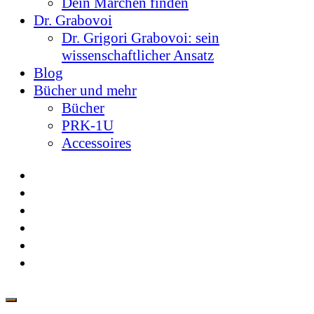
Dein Märchen finden
Dr. Grabovoi
Dr. Grigori Grabovoi: sein
wissenschaftlicher Ansatz
Blog
Bücher und mehr
Bücher
PRK-1U
Accessoires