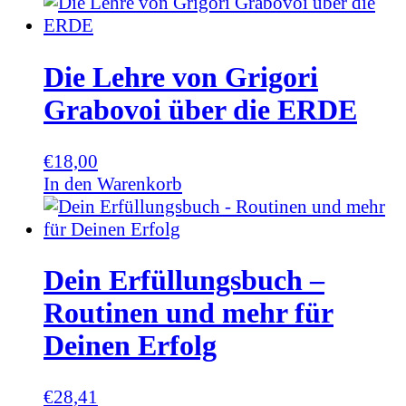
Die Lehre von Grigori
Grabovoi über die ERDE
€
18,00
In den Warenkorb
Dein Erfüllungsbuch –
Routinen und mehr für
Deinen Erfolg
€
28,41