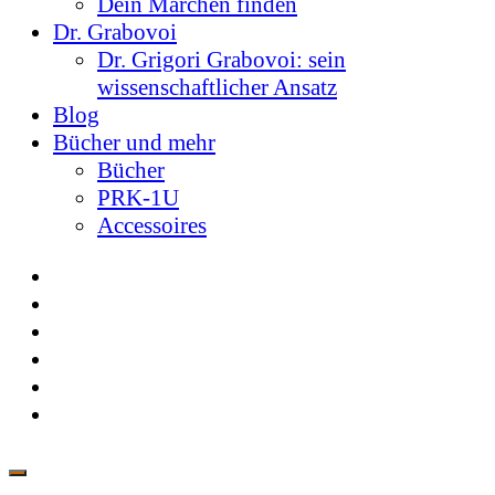
Dein Märchen finden
Dr. Grabovoi
Dr. Grigori Grabovoi: sein
wissenschaftlicher Ansatz
Blog
Bücher und mehr
Bücher
PRK-1U
Accessoires