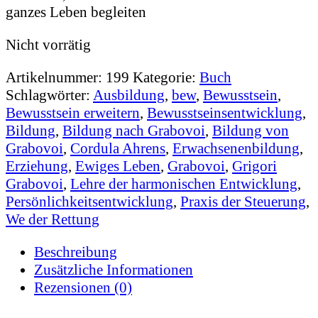
ganzes Leben begleiten
Nicht vorrätig
Artikelnummer:
199
Kategorie:
Buch
Schlagwörter:
Ausbildung
,
bew
,
Bewusstsein
,
Bewusstsein erweitern
,
Bewusstseinsentwicklung
,
Bildung
,
Bildung nach Grabovoi
,
Bildung von
Grabovoi
,
Cordula Ahrens
,
Erwachsenenbildung
,
Erziehung
,
Ewiges Leben
,
Grabovoi
,
Grigori
Grabovoi
,
Lehre der harmonischen Entwicklung
,
Persönlichkeitsentwicklung
,
Praxis der Steuerung
,
We der Rettung
Beschreibung
Zusätzliche Informationen
Rezensionen (0)